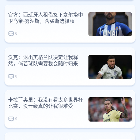
官方：西班牙人租借签下塞尔塔中
卫乌奈-努涅斯，含买断选择权
0
沃克：退出英格兰队决定让我释
然，倘若球队需要我会随时归来
0
卡拉菲奥里：我没有看太多世界杯
比赛，没晋级真的让我很难受
0