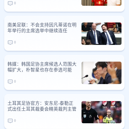
0
南美足联：不会支持因凡蒂诺在明
年举行的主席选举中继续连任
0
韩媒：韩国足协主席候选人范围大
幅扩大，朴智星也存在参选可能
0
土耳其足协官方：安东尼-泰勒正
式出任土耳其裁委会精英裁判主管
0