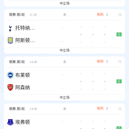
中立场
有料
0
联赛-第5轮
11:30
未
-
-
-
-
托特纳姆热刺
-
-
-
阿斯顿维拉
-
-
-
-
中立场
有料
0
联赛-第5轮
14:00
未
-
-
-
-
布莱顿
-
-
-
阿森纳
-
-
-
-
中立场
有料
0
联赛-第5轮
14:00
未
-
-
-
-
埃弗顿
-
-
-