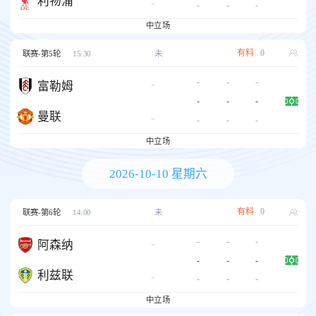
利物浦
-
-
-
-
中立场
有料
0
联赛-第5轮
15:30
未
-
-
-
-
富勒姆
-
-
-
曼联
-
-
-
-
中立场
2026-10-10 星期六
有料
0
联赛-第6轮
14:00
未
-
-
-
-
阿森纳
-
-
-
利兹联
-
-
-
-
中立场