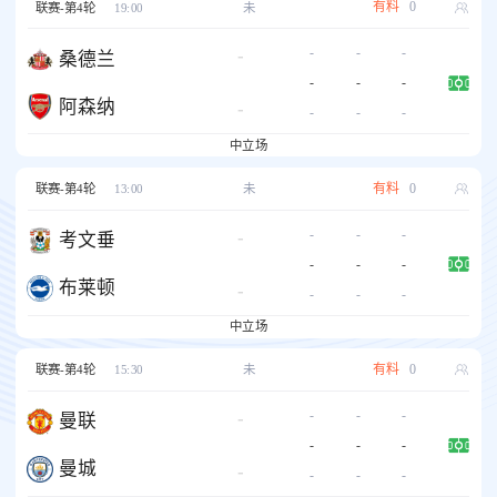
有料
0
联赛-第4轮
19:00
未
-
-
-
-
桑德兰
-
-
-
阿森纳
-
-
-
-
中立场
有料
0
联赛-第4轮
13:00
未
-
-
-
-
考文垂
-
-
-
布莱顿
-
-
-
-
中立场
有料
0
联赛-第4轮
15:30
未
-
-
-
-
曼联
-
-
-
曼城
-
-
-
-