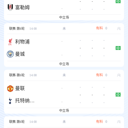
-
-
-
富勒姆
-
-
-
-
中立场
有料
0
联赛-第6轮
14:00
未
-
-
-
-
利物浦
-
-
-
曼城
-
-
-
-
中立场
有料
0
联赛-第6轮
14:00
未
-
-
-
-
曼联
-
-
-
托特纳姆热刺
-
-
-
-
中立场
有料
0
联赛-第6轮
14:00
未