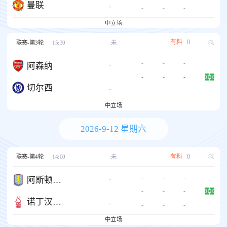
曼联
-
-
-
-
中立场
有料
0
联赛-第3轮
15:30
未
-
-
-
-
阿森纳
-
-
-
切尔西
-
-
-
-
中立场
2026-9-12 星期六
有料
0
联赛-第4轮
14:00
未
-
-
-
-
阿斯顿维拉
-
-
-
诺丁汉森林
-
-
-
-
中立场