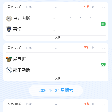
有料
0
联赛-第7轮
13:00
未
-
-
-
-
乌迪内斯
-
-
-
莱切
-
-
-
-
中立场
有料
0
联赛-第7轮
13:00
未
-
-
-
-
威尼斯
-
-
-
那不勒斯
-
-
-
-
中立场
2026-10-24 星期六
有料
0
联赛-第8轮
13:00
未