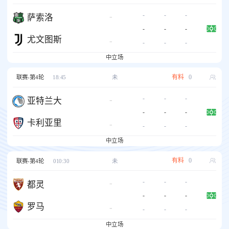
-
-
-
-
萨索洛
-
-
-
尤文图斯
-
-
-
-
中立场
有料
0
联赛-第4轮
18:45
未
-
-
-
-
亚特兰大
-
-
-
卡利亚里
-
-
-
-
中立场
有料
0
联赛-第4轮
010:30
未
-
-
-
-
都灵
-
-
-
罗马
-
-
-
-
中立场