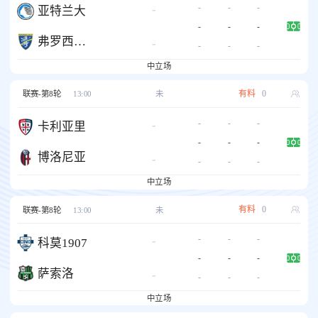
-
-
-
-
亚特兰大
-
-
-
弗罗西诺内
-
-
-
-
中立场
有料
0
联赛-第8轮
13:00
未
-
-
-
-
卡利亚里
-
-
-
博洛尼亚
-
-
-
-
中立场
有料
0
联赛-第8轮
13:00
未
-
-
-
-
科莫1907
-
-
-
萨索洛
-
-
-
-
中立场