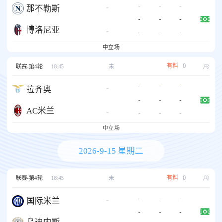
-
-
-
-
那不勒斯
-
-
-
博洛尼亚
-
-
-
-
中立场
有料
0
联赛-第4轮
18:45
未
-
-
-
-
拉齐奥
-
-
-
AC米兰
-
-
-
-
中立场
2026-9-15 星期二
有料
0
联赛-第4轮
18:45
未
-
-
-
-
国际米兰
-
-
-