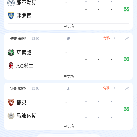
-
-
-
-
那不勒斯
-
-
-
弗罗西诺内
-
-
-
-
中立场
有料
0
联赛-第6轮
13:00
未
-
-
-
-
萨索洛
-
-
-
AC米兰
-
-
-
-
中立场
有料
0
联赛-第6轮
13:00
未
-
-
-
-
都灵
-
-
-
乌迪内斯
-
-
-
-
中立场