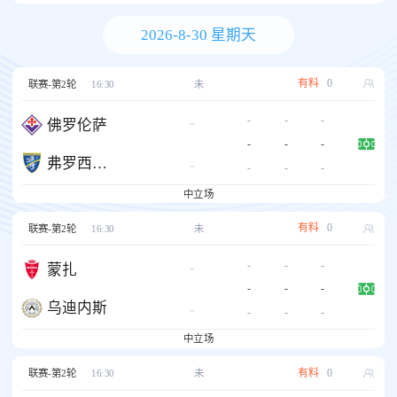
2026-8-30 星期天
有料
0
联赛-第2轮
16:30
未
-
-
-
-
佛罗伦萨
-
-
-
弗罗西诺内
-
-
-
-
中立场
有料
0
联赛-第2轮
16:30
未
-
-
-
-
蒙扎
-
-
-
乌迪内斯
-
-
-
-
中立场
有料
0
联赛-第2轮
16:30
未