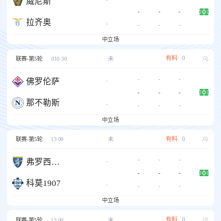
威尼斯
-
-
-
拉齐奥
-
-
-
-
中立场
有料
0
联赛-第5轮
010:30
未
-
-
-
-
佛罗伦萨
-
-
-
那不勒斯
-
-
-
-
中立场
有料
0
联赛-第5轮
13:00
未
-
-
-
-
弗罗西诺内
-
-
-
科莫1907
-
-
-
-
中立场
有料
0
联赛-第5轮
13:00
未