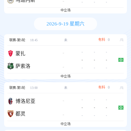
乌迪内斯
-
-
-
-
中立场
2026-9-19 星期六
有料
0
联赛-第5轮
18:45
未
-
-
-
-
蒙扎
-
-
-
萨索洛
-
-
-
-
中立场
有料
0
联赛-第5轮
13:00
未
-
-
-
-
博洛尼亚
-
-
-
都灵
-
-
-
-
中立场