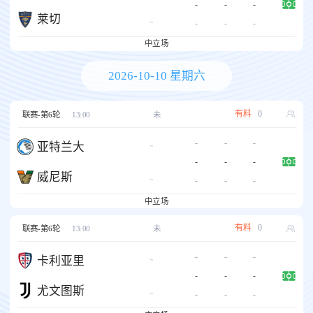
-
-
-
莱切
-
-
-
-
中立场
2026-10-10 星期六
有料
0
联赛-第6轮
13:00
未
-
-
-
-
亚特兰大
-
-
-
威尼斯
-
-
-
-
中立场
有料
0
联赛-第6轮
13:00
未
-
-
-
-
卡利亚里
-
-
-
尤文图斯
-
-
-
-