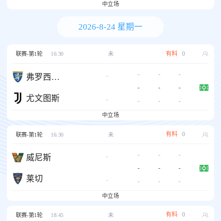
中立场
2026-8-24 星期一
有料
0
联赛-第1轮
16:30
未
-
-
-
-
弗罗西诺内
-
-
-
尤文图斯
-
-
-
-
中立场
有料
0
联赛-第1轮
16:30
未
-
-
-
-
威尼斯
-
-
-
莱切
-
-
-
-
中立场
有料
0
联赛-第1轮
18:45
未