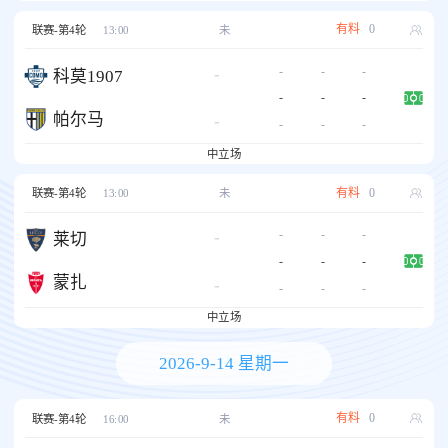
有料
0
联赛-第4轮
13:00
未
-
-
-
-
科莫1907
-
-
-
帕尔马
-
-
-
-
中立场
有料
0
联赛-第4轮
13:00
未
-
-
-
-
莱切
-
-
-
蒙扎
-
-
-
-
中立场
2026-9-14 星期一
有料
0
联赛-第4轮
16:00
未